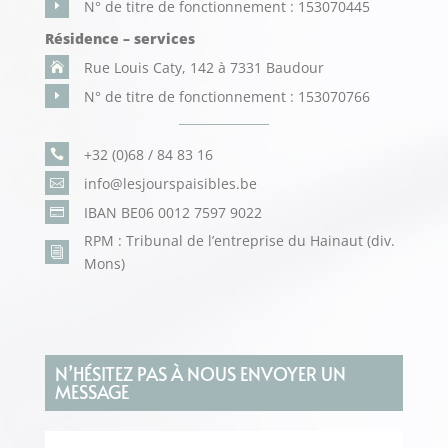
N° de titre de fonctionnement : 153070445
E
Résidence – services
Rue Louis Caty, 142 à 7331 Baudour

N° de titre de fonctionnement : 153070766
E
+32 (0)68 / 84 83 16

info@lesjourspaisibles.be

IBAN BE06 0012 7597 9022

RPM : Tribunal de l’entreprise du Hainaut (div.
i
Mons)
N’HÉSITEZ PAS À NOUS ENVOYER UN
MESSAGE