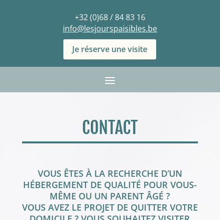
+32 (0)68 / 84 83 16
info@lesjourspaisibles.be
Je réserve une visite
CONTACT
VOUS ÊTES À LA RECHERCHE D’UN
HÉBERGEMENT DE QUALITÉ POUR VOUS-
MÊME OU UN PARENT ÂGÉ ?
VOUS AVEZ LE PROJET DE QUITTER VOTRE
DOMICILE ? VOUS SOUHAITEZ VISITER