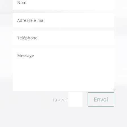
Envoi
=
13 + 4