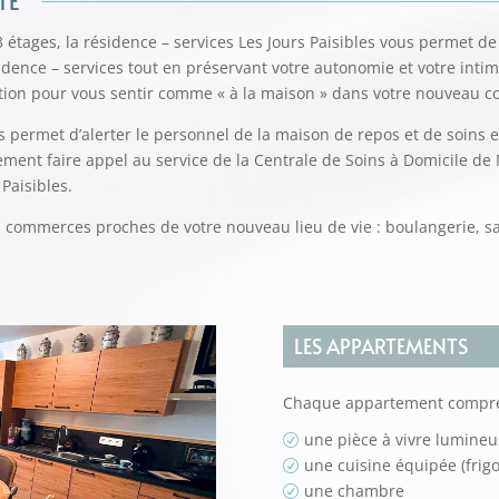
TÉ
ages, la résidence – services Les Jours Paisibles vous permet de pr
idence – services tout en préservant votre autonomie et votre inti
tion pour vous sentir comme « à la maison » dans votre nouveau c
 permet d’alerter le personnel de la maison de repos et de soins en
ement faire appel au service de la Centrale de Soins à Domicile de
Paisibles.
s commerces proches de votre nouveau lieu de vie : boulangerie, sa
LES APPARTEMENTS
Chaque appartement compre
une pièce à vivre lumineu
R
une cuisine équipée (frigo,
R
une chambre
R