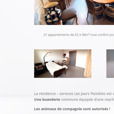
21 appartements de 52 à 58m² tout confort p
La résidence – services Les Jours Paisibles est 
Une buanderie
commune équipée d’une machine 
Les animaux de compagnie sont autorisés !