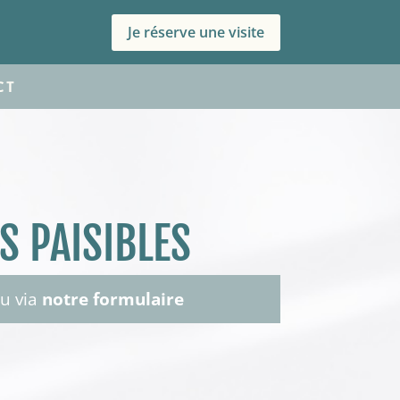
Je réserve une visite
CT
S PAISIBLES
ou via
notre formulaire