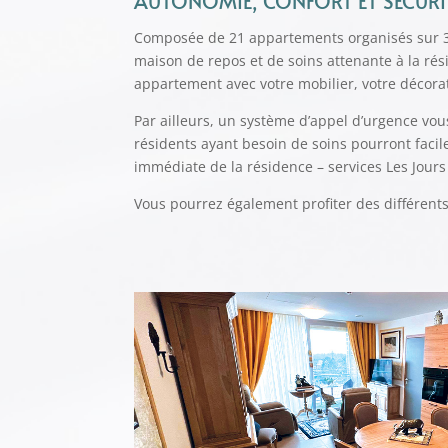
AUTONOMIE, CONFORT ET SÉCURI
Composée de 21 appartements organisés sur 3 ét
maison de repos et de soins attenante à la rés
appartement avec votre mobilier, votre décora
Par ailleurs, un système d’appel d’urgence vous
résidents ayant besoin de soins pourront facil
immédiate de la résidence – services Les Jours 
Vous pourrez également profiter des différent