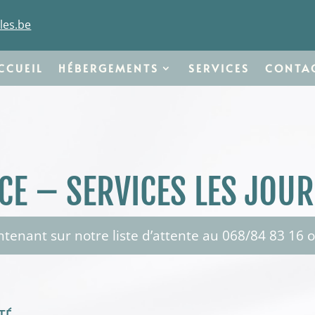
les.be
CCUEIL
HÉBERGEMENTS
SERVICES
CONTA
CE – SERVICES LES JOUR
ntenant sur notre liste d’attente au 068/84 83 16 