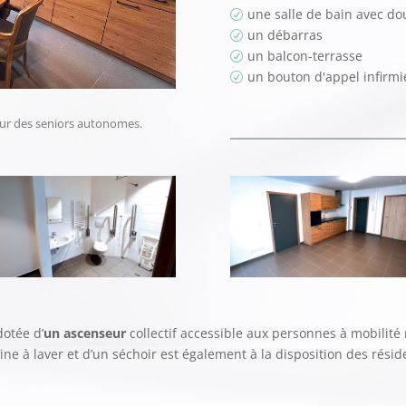
une salle de bain avec d
R
un débarras
R
un balcon-terrasse
R
un bouton d'appel infirmi
R
our des seniors autonomes.
dotée d’
un ascenseur
collectif accessible aux personnes à mobilité
à laver et d’un séchoir est également à la disposition des résid